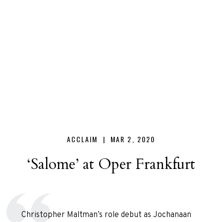
Christopher
Maltman
ACCLAIM |
MAR 2, 2020
‘Salome’ at Oper Frankfurt
Christopher Maltman’s role debut as Jochanaan