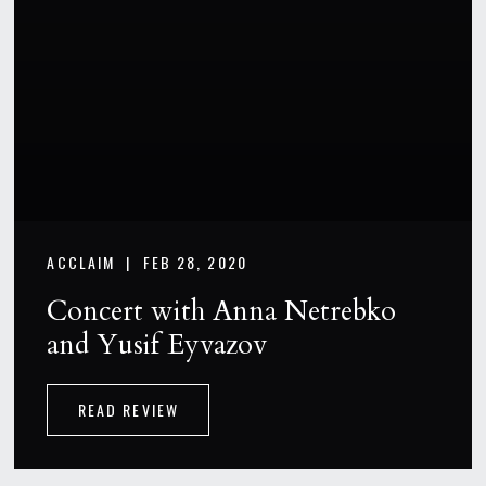
ACCLAIM |
FEB 28, 2020
Concert with Anna Netrebko
and Yusif Eyvazov
READ REVIEW